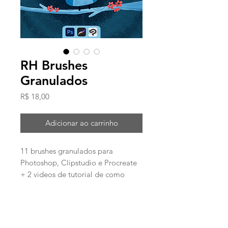
RH Brushes
Granulados
Preço
R$ 18,00
Adicionar ao carrinho
11 brushes granulados para
Photoshop, Clipstudio e Procreate
+ 2 videos de tutorial de como
instalar
obs: para instalar no Clipstudio é só
arrastar o arquivo de Photoshop